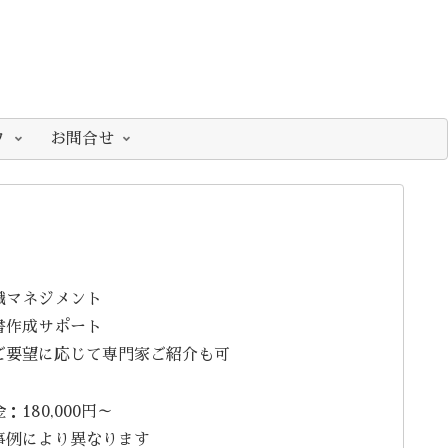
フ
お問合せ
織マネジメント
書作成サポート
ご要望に応じて専門家ご紹介も可
：180,000円～
事例により異なります