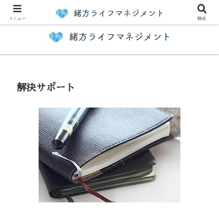
人生をより良く変えるお手伝い
メニュー
検索
解決サポート