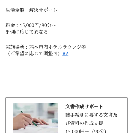
生活全般｜解決サポート
料金：15,000円/90分～
事例に応じて異なる
​実施場所：熊本市内ホテルラウンジ等
（ご希望に応じて調整可）
#2
文書作成サポート
諸手続きに要する文書及
び資料の作成支援
15,000円～（90分）